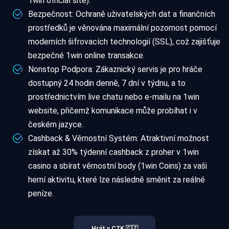
1win official site).
Bezpečnost: Ochraně uživatelských dat a finančních
prostředků je věnována maximální pozornost pomocí
moderních šifrovacích technologií (SSL), což zajišťuje
bezpečné 1win online transakce.
Nonstop Podpora: Zákaznický servis je pro hráče
dostupný 24 hodin denně, 7 dní v týdnu, a to
prostřednictvím live chatu nebo e-mailu na 1win
website, přičemž komunikace může probíhat i v
českém jazyce.
Cashback & Věrnostní Systém: Atraktivní možnost
získat až 30% týdenní cashback z proher v 1win
casino a sbírat věrnostní body (1win Coins) za vaši
herní aktivitu, které lze následně směnit za reálné
peníze.
Hrát v CZK 🇨🇿