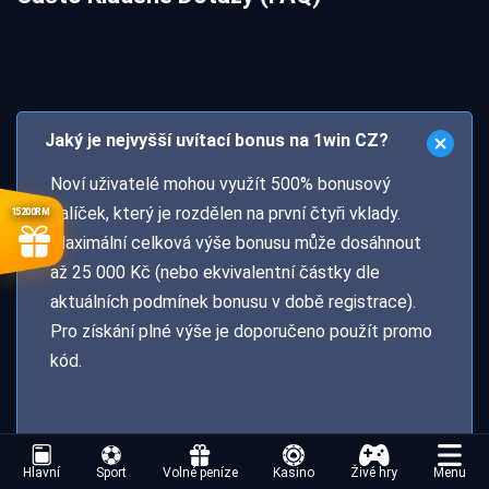
Jaký je nejvyšší uvítací bonus na 1win CZ?
Noví uživatelé mohou využít 500% bonusový
balíček, který je rozdělen na první čtyři vklady.
15200RM
Maximální celková výše bonusu může dosáhnout
až 25 000 Kč (nebo ekvivalentní částky dle
aktuálních podmínek bonusu v době registrace).
Pro získání plné výše je doporučeno použít promo
kód.
Hlavní
Sport
Volné peníze
Kasino
Živé hry
Menu
Jak získám krypto bonus 600 %?