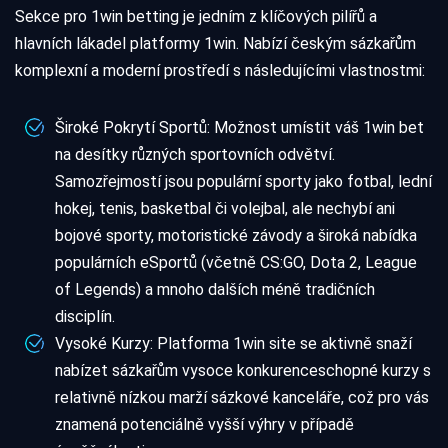
Sekce pro 1win betting je jedním z klíčových pilířů a
hlavních lákadel platformy 1win. Nabízí českým sázkařům
komplexní a moderní prostředí s následujícími vlastnostmi:
Široké Pokrytí Sportů: Možnost umístit váš 1win bet
na desítky různých sportovních odvětví.
Samozřejmostí jsou populární sporty jako fotbal, lední
hokej, tenis, basketbal či volejbal, ale nechybí ani
bojové sporty, motoristické závody a široká nabídka
populárních eSportů (včetně CS:GO, Dota 2, League
of Legends) a mnoho dalších méně tradičních
disciplín.
Vysoké Kurzy: Platforma 1win site se aktivně snaží
nabízet sázkařům vysoce konkurenceschopné kurzy s
relativně nízkou marží sázkové kanceláře, což pro vás
znamená potenciálně vyšší výhry v případě