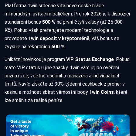
Platforma 1win srdečně vítá nové české hráče
mimořádným uvítacím balíčkem. Pro rok 2026 je k dispozici
standardní bonus
500 %
na první čtyři vklady (až 25 000
Kč). Pokud však preferujete moderní technologie a
provedete
1win deposit v kryptoměně
, váš bonus se
zvyšuje na rekordních
600 %
.
Unikátní novinkou je program
VIP Status Exchange
. Pokud
máte VIP status u jiné značky, 1win vám jej po ověření
přizná i zde, včetně osobního manažera a individuálních
limitů. Navíc získáte až 30% týdenní cashback z proher v
kasinu a možnost sbírat věrnostní body
1win Coins
, které
lze směnit za reálné peníze.