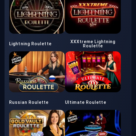
XXXtreme Lightning
Lightning Roulette
Roulette
Russian Roulette
Ultimate Roulette