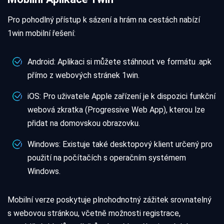
Pro pohodlný přístup k sázení a hrám na cestách nabízí
1win mobilní řešení:
Android:
Aplikaci si můžete stáhnout ve formátu .apk
přímo z webových stránek 1win.
iOS:
Pro uživatele Apple zařízení je k dispozici funkční
webová zkratka (Progressive Web App), kterou lze
přidat na domovskou obrazovku.
Windows:
Existuje také desktopový klient určený pro
použití na počítačích s operačním systémem
Windows.
Mobilní verze poskytuje plnohodnotný zážitek srovnatelný
s webovou stránkou, včetně možnosti registrace,