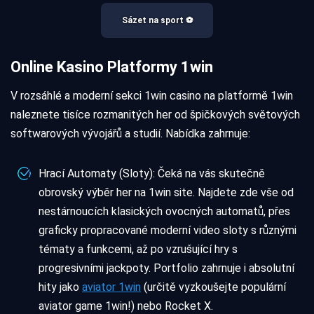
Sázet na sport ⚽
Online Kasino Platformy 1win
V rozsáhlé a moderní sekci 1win casino na platformě 1win
naleznete tisíce rozmanitých her od špičkových světových
softwarových vývojářů a studií. Nabídka zahrnuje:
Hrací Automaty (Sloty): Čeká na vás skutečně
obrovský výběr her na 1win site. Najdete zde vše od
nestárnoucích klasických ovocných automatů, přes
graficky propracované moderní video sloty s různými
tématy a funkcemi, až po vzrušující hry s
progresivními jackpoty. Portfolio zahrnuje i absolutní
hity jako
aviator 1win
(určitě vyzkoušejte populární
aviator game 1win!) nebo Rocket X.