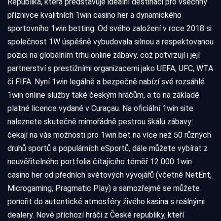
Republika, která představuje ideální destinaci pro všechny
příznivce kvalitních 1win casino her a dynamického
sportovního 1win betting. Od svého založení v roce 2018 si
společnost 1W úspěšně vybudovala silnou a respektovanou
pozici na globálním trhu online zábavy, což potvrzují i její
partnerství s prestižními organizacemi jako UEFA, UFC, WTA
či FIFA. Nyní 1win legálně a bezpečně nabízí své rozsáhlé
1win online služby také českým hráčům, a to na základě
platné licence vydané v Curaçau. Na oficiální 1win site
naleznete skutečně mimořádně pestrou škálu zábavy:
čekají na vás možnosti pro 1win bet na více než 50 různých
druhů sportů a populárních eSportů, dále můžete vybírat z
neuvěřitelného portfolia čítajícího téměř 12 000 1win
casino her od předních světových vývojářů (včetně NetEnt,
Microgaming, Pragmatic Play) a samozřejmě se můžete
ponořit do autentické atmosféry živého kasina s reálnými
dealery. Nově příchozí hráči z České republiky, kteří