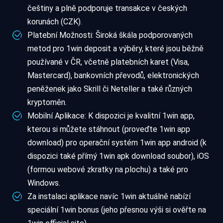
češtiny a plně podporuje transakce v českých
korunách (CZK).
Platební Možnosti: Široká škála podporovaných
metod pro 1win deposit a výběry, které jsou běžně
používané v ČR, včetně platebních karet (Visa,
Mastercard), bankovních převodů, elektronických
peněženek jako Skrill či Neteller a také různých
kryptoměn.
Mobilní Aplikace: K dispozici je kvalitní 1win app,
kterou si můžete stáhnout (proveďte 1win app
download) pro operační systém 1win app android (k
dispozici také přímý 1win apk download soubor), iOS
(formou webové zkratky na plochu) a také pro
Windows.
Za instalaci aplikace navíc 1win aktuálně nabízí
speciální 1win bonus (jeho přesnou výši si ověřte na